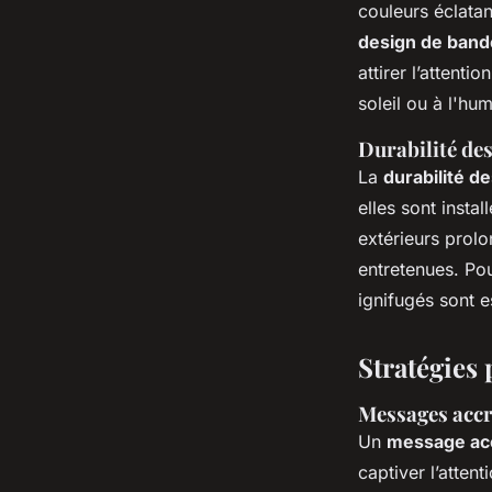
couleurs éclata
design de band
attirer l’attent
soleil ou à l'hum
Durabilité des
La
durabilité d
elles sont instal
extérieurs prolo
entretenues. Pou
ignifugés sont e
Stratégies
Messages accr
Un
message ac
captiver l’atten