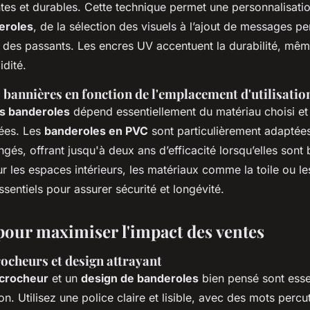
ntes et durables. Cette technique permet une personnalisat
eroles
, de la sélection des visuels à l’ajout de messages p
ion des passants. Les encres UV accentuent la durabilité, m
idité.
 bannières en fonction de l'emplacement d'utilisatio
es banderoles
dépend essentiellement du matériau choisi et 
lées. Les
banderoles en PVC
sont particulièrement adaptée
ngés, offrant jusqu'à deux ans d’efficacité lorsqu’elles sont 
r les espaces intérieurs, les matériaux comme la toile ou le
ssentiels pour assurer sécurité et longévité.
 pour maximiser l'impact des ventes
ocheurs et design attrayant
crocheur
et un
design de banderoles
bien pensé sont esse
tion. Utilisez une police claire et lisible, avec des mots per