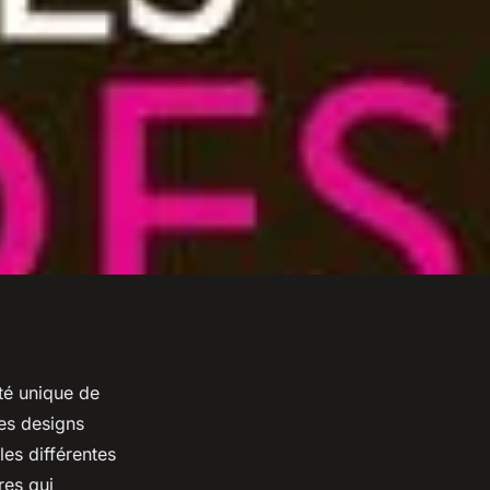
té unique de
es designs
les différentes
res qui