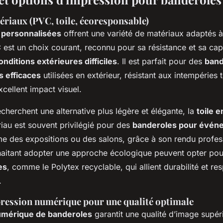
ériaux (PVC, toile, écoresponsable)
 personnalisées
offrent une variété de matériaux adaptés à
C
est un choix courant, reconnu pour sa résistance et sa cap
onditions extérieures difficiles
. Il est parfait pour des
band
s efficaces
utilisées en extérieur, résistant aux intempéries 
cellent impact visuel.
cherchent une alternative plus légère et élégante, la
toile 
iau est souvent privilégié pour des
banderoles pour évén
e des expositions ou des salons, grâce à son rendu profes
haitant adopter une approche écologique peuvent opter pou
es
, comme le Polytex recyclable, qui allient durabilité et re
.
ression numérique pour une qualité optimale
umérique de banderoles
garantit une qualité d’image supér