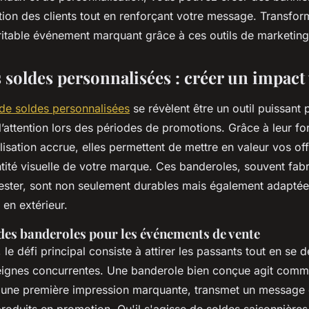
ntion des clients tout en renforçant votre message. Transf
ritable événement marquant grâce à ces outils de marketing 
 soldes personnalisées : créer un impact 
de soldes personnalisées
se révèlent être un outil puissant 
’attention lors des périodes de promotions. Grâce à leur f
lisation accrue, elles permettent de mettre en valeur vos off
entité visuelle de votre marque. Ces banderoles, souvent fa
yester, sont non seulement durables mais également adapté
en extérieur.
des banderoles pour les événements de vente
 le défi principal consiste à attirer les passants tout en se
eignes concurrentes. Une banderole bien conçue agit comm
e une première impression marquante, transmet un message c