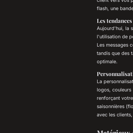
client vers vos 
flash, une band
Les tendances
Aujourd'hui, la
l'utilisation de
Les messages cou
tandis que des t
optimale.
Personnalisati
La personnalisa
logos, couleurs 
renforçant votr
saisonnières (fl
avec les clients
Matériaux 