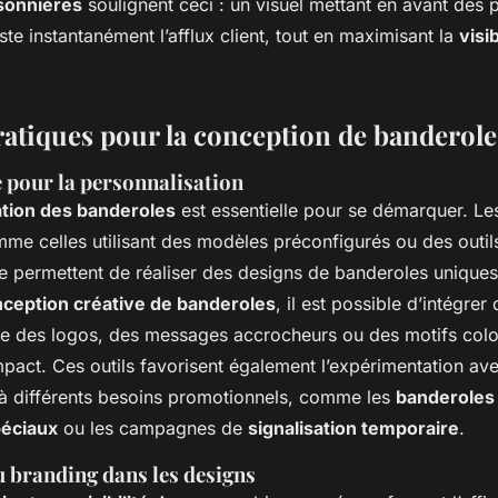
sonnières
soulignent ceci : un visuel mettant en avant des
te instantanément l’afflux client, tout en maximisant la
visib
ratiques pour la conception de banderole
e pour la personnalisation
ation des banderoles
est essentielle pour se démarquer. Le
mme celles utilisant des modèles préconfigurés ou des outil
ive permettent de réaliser des
designs de banderoles
uniques
ception créative de banderoles
, il est possible d’intégre
ue des logos, des messages accrocheurs ou des motifs col
mpact. Ces outils favorisent également l’expérimentation av
 à différents besoins promotionnels, comme les
banderoles
éciaux
ou les campagnes de
signalisation temporaire
.
 branding dans les designs