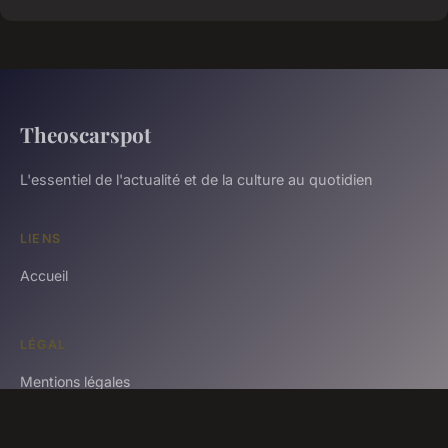
Theoscarspot
L'essentiel de l'actualité et de la culture au quotidien
LIENS
Accueil
LÉGAL
Mentions légales
Contact