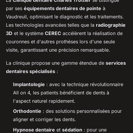
La
Clinique dentaire Charles Trottier
se distingue
par ses
équipements dentaires de pointe
à
Vaudreuil, optimisant le diagnostic et les traitements.
Les technologies avancées telles que la
radiographie
3D
et le système
CEREC
accélèrent la réalisation de
couronnes et d'autres prothèses lors d'une seule
visite, garantissant une précision remarquable.
La clinique propose une gamme étendue de
services
dentaires spécialisés
:
Implantologie
: avec la technique révolutionnaire
All on 4, les patients bénéficient de dents à
l'aspect naturel rapidement.
Orthodontie
: des solutions personnalisées pour
aligner et corriger les dents.
Hypnose dentaire
et
sédation
: pour une