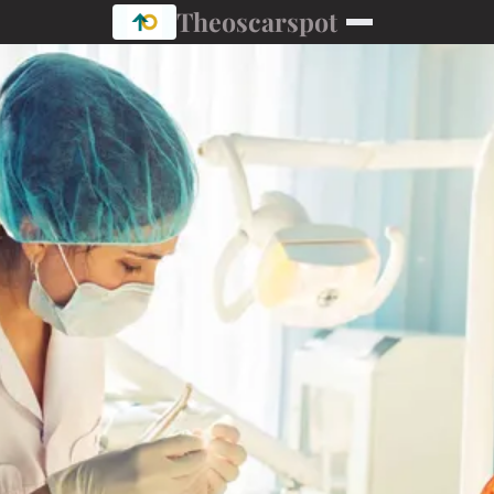
Theoscarspot