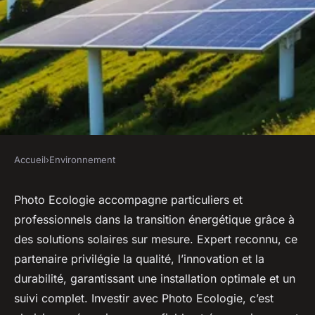
Accueil
›
Environnement
ENVIRONNEMENT
Photo ecologie : votre
Photo Ecologie accompagne particuliers et
professionnels dans la transition énergétique grâce à
partenaire pour une énergie
des solutions solaires sur mesure. Expert reconnu, ce
renouvelable
partenaire privilégie la qualité, l’innovation et la
durabilité, garantissant une installation optimale et un
Léa
•
13 septembre 2025
•
5 min de lecture
suivi complet. Investir avec Photo Ecologie, c’est