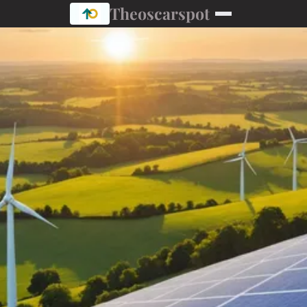
Theoscarspot