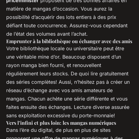
priceminister
proposent de très bonnes affaires en
matière de mangas d’occasion. Vous aurez la
possibilité d’acquérir des lots entiers à des prix
défiant toute concurrence. Assurez-vous cependant
de l’état des volumes avant l’achat.
Emprunter à la bibliothèque ou échanger avec des amis
Votre bibliothèque locale ou universitaire peut être
une véritable mine d’or. Beaucoup disposent d’un
rayon manga bien fourni, et renouvellent
régulièrement leurs stocks. De quoi lire gratuitement
des séries complètes! Aussi, n’hésitez pas à créer un
réseau d’échange avec vos amis amateurs de
mangas. Chacun achète une série différente et vous
faites ensuite des échanges. Lecture diverse assurée
sans exploitation excessive du porte-monnaie!
Vers l’infini et plus loin: les mangas numériques
Dans l’ère du digital, de plus en plus de sites
proposent une offre de mangas numériques à des