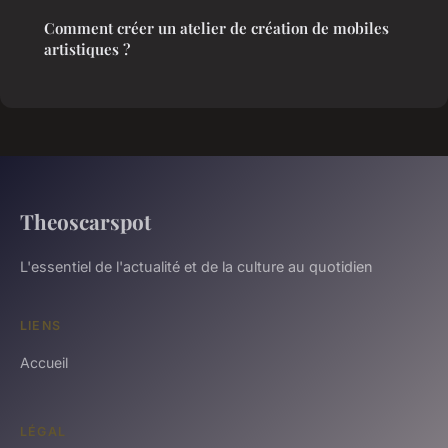
Comment créer un atelier de création de mobiles
artistiques ?
Theoscarspot
L'essentiel de l'actualité et de la culture au quotidien
LIENS
Accueil
LÉGAL