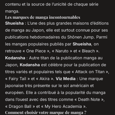
contenu et la source de l’unicité de chaque série
manga.
Les marques de manga incontournables
Shueisha
: L’une des plus grandes maisons d’éditions
de manga au Japon, elle est surtout connue pour ses
publications hebdomadaires du Shōnen Jump. Parmi
les mangas populaires publiés par
Shueisha
, on
retrouve « One Piece », « Naruto » et « Bleach ».
Kodansha
: Autre titan de la publication manga au
Japon,
Kodansha
est célèbre pour la publication de
titres variés et populaires tels que « Attack on Titan »,
« Fairy Tail » et « Akira ».
Viz Media
: Une marque
japonaise très présente sur le sol américain et
européen. Elle a contribué à la popularité du manga
dans l’ouest avec des titres comme « Death Note »,
« Dragon Ball » et « My Hero Academia ».
Comment choisir votre marque de manga ?