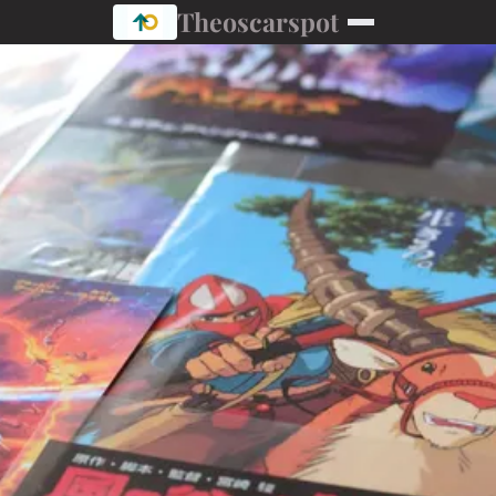
Theoscarspot