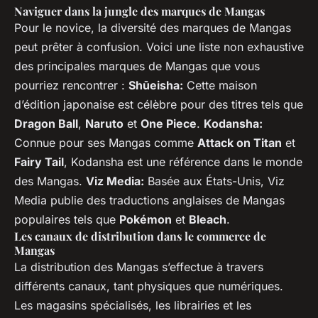
Naviguer dans la jungle des marques de Mangas
Pour le novice, la diversité des marques de Mangas
peut prêter à confusion. Voici une liste non exhaustive
des principales marques de Mangas que vous
pourriez rencontrer :
Shūeisha:
Cette maison
d’édition japonaise est célèbre pour des titres tels que
Dragon Ball
,
Naruto
et
One Piece
.
Kodansha:
Connue pour ses Mangas comme
Attack on Titan
et
Fairy Tail
, Kodansha est une référence dans le monde
des Mangas.
Viz Media:
Basée aux États-Unis, Viz
Media publie des traductions anglaises de Mangas
populaires tels que
Pokémon
et
Bleach
.
Les canaux de distribution dans le commerce de
Mangas
La distribution des Mangas s’effectue à travers
différents canaux, tant physiques que numériques.
Les magasins spécialisés, les librairies et les