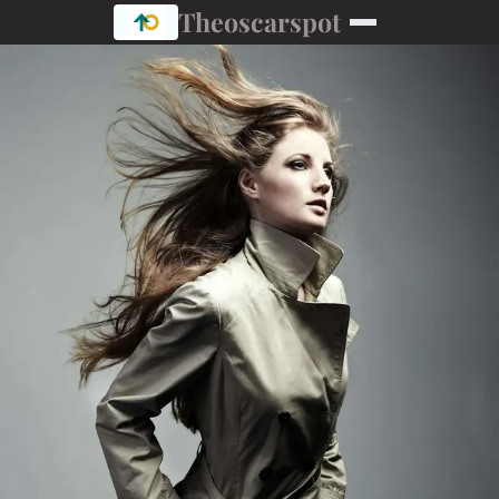
Theoscarspot