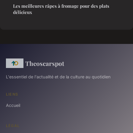
Les meilleures râpes à fromage pour des plats
délicieux
Theoscarspot
L'essentiel de l'actualité et de la culture au quotidien
LIENS
Accueil
LÉGAL